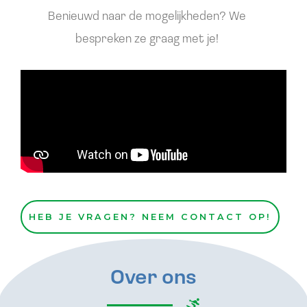
Benieuwd naar de mogelijkheden? We
bespreken ze graag met je!
HEB JE VRAGEN? NEEM CONTACT OP!
Over ons