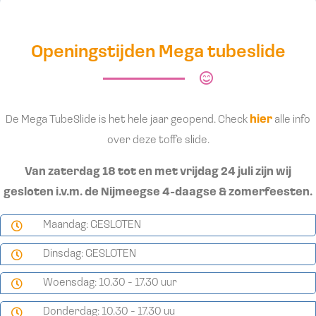
Openingstijden Mega tubeslide
De Mega TubeSlide is het hele jaar geopend. Check
hier
alle info
over deze toffe slide.
Van zaterdag 18 tot en met vrijdag 24 juli zijn wij
gesloten i.v.m. de Nijmeegse 4-daagse & zomerfeesten.
Maandag: GESLOTEN
Dinsdag: GESLOTEN
Woensdag: 10.30 - 17.30 uur
Donderdag: 10.30 - 17.30 uu