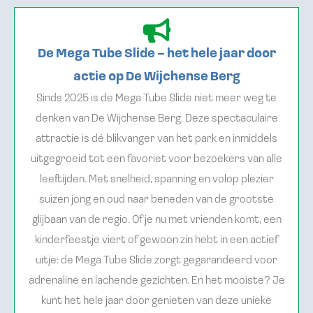
De Mega Tube Slide – het hele jaar door
actie op De Wijchense Berg
Sinds 2025 is de Mega Tube Slide niet meer weg te
denken van De Wijchense Berg. Deze spectaculaire
attractie is dé blikvanger van het park en inmiddels
uitgegroeid tot een favoriet voor bezoekers van alle
leeftijden. Met snelheid, spanning en volop plezier
suizen jong en oud naar beneden van de grootste
glijbaan van de regio. Of je nu met vrienden komt, een
kinderfeestje viert of gewoon zin hebt in een actief
uitje: de Mega Tube Slide zorgt gegarandeerd voor
adrenaline en lachende gezichten. En het mooiste? Je
kunt het hele jaar door genieten van deze unieke