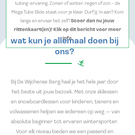
tubing-ervaring. Zomer of winter, regen of zon – de
Mega Tube Slide staat voor je klaar. Durf jij ‘m aan? Kom
langs en ervaar het zelf!
Scoor dan nu jouw
rittenkaart(en)! Klik op dit bericht voor meer
info.
wat kun je allemaal doen bij
ons?
Bij De Wijchense Berg haal je het hele jaar door
het beste uit jouw bezoek. Met onze skilessen
en snowboardlessen voor kinderen, tieners en
volwassenen helpen we iedereen op weg — van
absolute beginner tot ervaren wintersporter.
Voor elk niveau bieden we een passend en