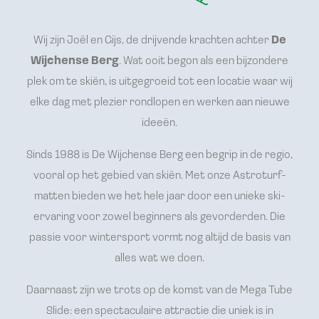
Wij zijn Joël en Gijs, de drijvende krachten achter
De
Wijchense Berg
. Wat ooit begon als een bijzondere
plek om te skiën, is uitgegroeid tot een locatie waar wij
elke dag met plezier rondlopen en werken aan nieuwe
ideeën.
Sinds 1988 is De Wijchense Berg een begrip in de regio,
vooral op het gebied van skiën. Met onze Astroturf-
matten bieden we het hele jaar door een unieke ski-
ervaring voor zowel beginners als gevorderden. Die
passie voor wintersport vormt nog altijd de basis van
alles wat we doen.
Daarnaast zijn we trots op de komst van de Mega Tube
Slide: een spectaculaire attractie die uniek is in