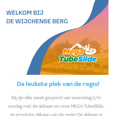
WELKOM BIJ
DE WIJCHENSE BERG
De leukste plek van de regio!
Wij zijn elke week geopend van woensdag t/m
zondag met de skibaan en onze MEGA TubeSlide,
de grootste glijbaan van de regio! De skibaan is