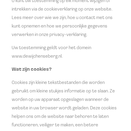
U kunt uw toestemming op elk moment wijzigen of
intrekken via de cookieverklaring op onze website.
Lees meer over wie we zijn, hoe u contact met ons
kunt opnemen en hoe we persoonlijke gegevens
verwerken in onze privacy-verklaring.
Uw toestemming geldt voor het domein
www.dewijchenseberg.nl.
Wat zijn cookies?
Cookies zijn kleine tekstbestanden die worden
gebruikt om kleine stukjes informatie op te slaan. Ze
worden op uw apparaat opgeslagen wanneer de
website in uw browser wordt geladen. Deze cookies
helpen ons om de website naar behoren te laten
functioneren, veiliger te maken, een betere